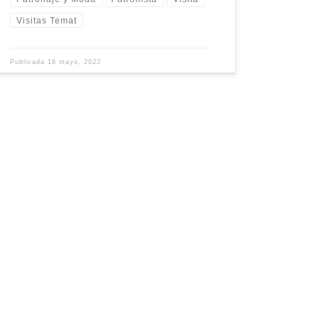
Visitas Temat
Publicada
16 mayo, 2022