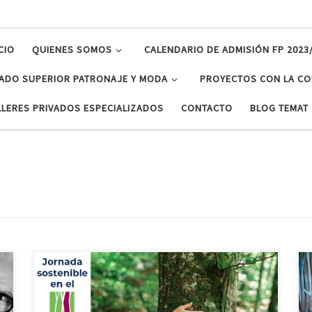
CIO
QUIENES SOMOS
CALENDARIO DE ADMISIÓN FP 2023
ADO SUPERIOR PATRONAJE Y MODA
PROYECTOS CON LA CO
LLERES PRIVADOS ESPECIALIZADOS
CONTACTO
BLOG TEMAT
Como parte de nuestro proyecto del sello Centro
Sostenible, el pasado 15 de marzo, asistimos de