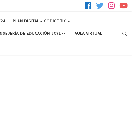
/24
PLAN DIGITAL – CÓDICE TIC
Se
NSEJERÍA DE EDUCACIÓN JCYL
AULA VIRTUAL