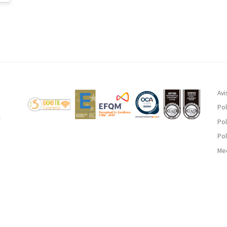
Avi
Pol
Pol
Pol
Med