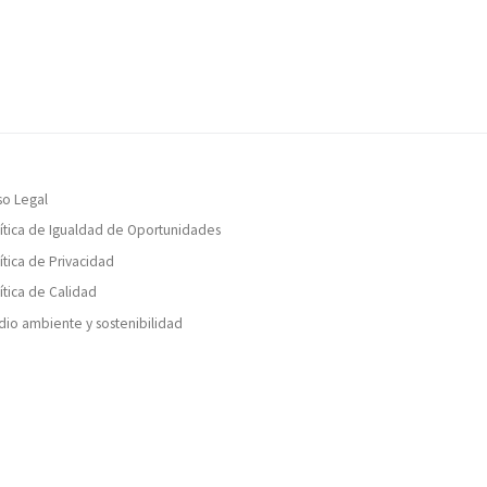
so Legal
ítica de Igualdad de Oportunidades
ítica de Privacidad
ítica de Calidad
io ambiente y sostenibilidad