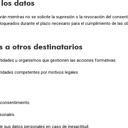
 los datos
n mientras no se solicite la supresión o la revocación del consenti
oqueados durante el plazo necesario para el cumplimiento de las ob
 a otros destinatarios
ntidades u organismos que gestionen las acciones formativas.
ridades competentes por motivos legales
 consentimiento.
sonales.
n de sus datos personales en caso de inexactitud.