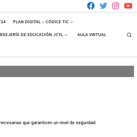
/24
PLAN DIGITAL – CÓDICE TIC
Se
NSEJERÍA DE EDUCACIÓN JCYL
AULA VIRTUAL
necesarias que garanticen un nivel de seguridad