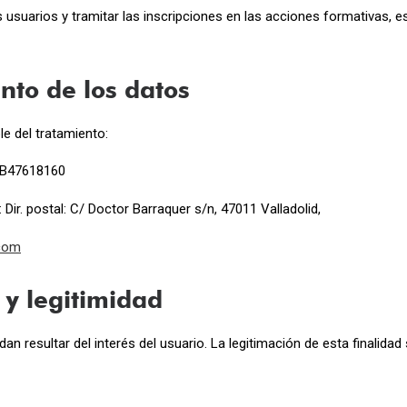
usuarios y tramitar las inscripciones en las acciones formativas, e
nto de los datos
le del tratamiento:
: B47618160
Dir. postal: C/ Doctor Barraquer s/n, 47011 Valladolid,
.com
 y legitimidad
 resultar del interés del usuario. La legitimación de esta finalidad 