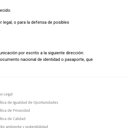
ecido.
 legal, o para la defensa de posibles
nicación por escrito a la siguiente dirección:
 documento nacional de identidad o pasaporte, que
so Legal
ítica de Igualdad de Oportunidades
ítica de Privacidad
ítica de Calidad
io ambiente y sostenibilidad