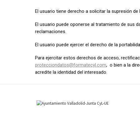
El usuario tiene derecho a solicitar la supresión d
El usuario puede oponerse al tratamiento de sus da
reclamaciones.
El usuario puede ejercer el derecho de la portabilid
Para ejercitar estos derechos de acceso, rectificaci
protecciondatos@formatecyl.com
,
o bien a la dir
acredite la identidad del interesado.