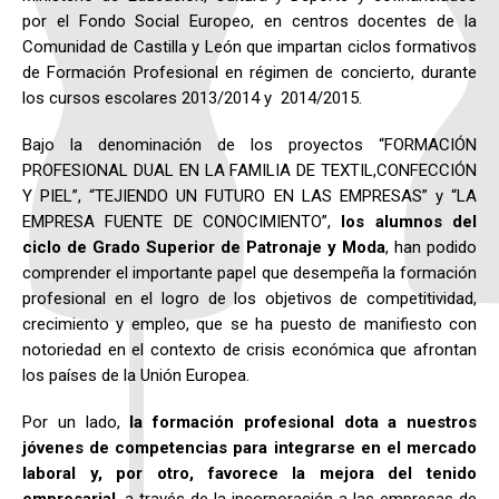
por el Fondo Social Europeo, en centros docentes de la
Comunidad de Castilla y León que impartan ciclos formativos
de Formación Profesional en régimen de concierto, durante
los cursos escolares 2013/2014 y 2014/2015.
Bajo la denominación de los proyectos “FORMACIÓN
PROFESIONAL DUAL EN LA FAMILIA DE TEXTIL,CONFECCIÓN
Y PIEL”, “TEJIENDO UN FUTURO EN LAS EMPRESAS” y “LA
EMPRESA FUENTE DE CONOCIMIENTO”,
los alumnos del
ciclo de Grado Superior de Patronaje y Moda
, han podido
comprender el importante papel que desempeña la formación
profesional en el logro de los objetivos de competitividad,
crecimiento y empleo, que se ha puesto de manifiesto con
notoriedad en el contexto de crisis económica que afrontan
los países de la Unión Europea.
Por un lado,
la formación profesional dota a nuestros
jóvenes de competencias para
integrarse en el mercado
laboral y, por otro, favorece la mejora del tenido
empresarial
, a través de la incorporación a las empresas de