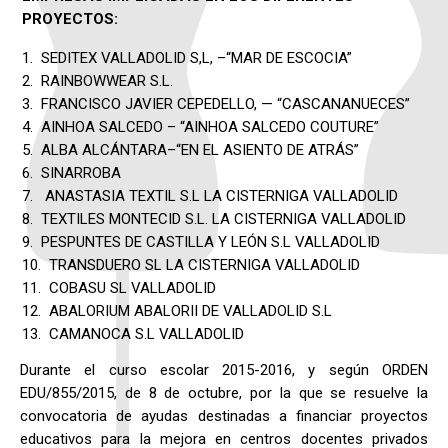
PROYECTOS:
SEDITEX VALLADOLID S,L, –“MAR DE ESCOCIA”
RAINBOWWEAR S.L.
FRANCISCO JAVIER CEPEDELLO, — “CASCANANUECES”
AINHOA SALCEDO – “AINHOA SALCEDO COUTURE”
ALBA ALCÁNTARA–“EN EL ASIENTO DE ATRÁS”
SINARROBA
ANASTASIA TEXTIL S.L LA CISTERNIGA VALLADOLID
TEXTILES MONTECID S.L. LA CISTERNIGA VALLADOLID
PESPUNTES DE CASTILLA Y LEÓN S.L VALLADOLID
TRANSDUERO SL LA CISTERNIGA VALLADOLID
COBASU SL VALLADOLID
ABALORIUM ABALORII DE VALLADOLID S.L
CAMANOCA S.L VALLADOLID
Durante el curso escolar 2015-2016, y según ORDEN
EDU/855/2015, de 8 de octubre, por la que se resuelve la
convocatoria de ayudas destinadas a financiar proyectos
educativos para la mejora en centros docentes privados