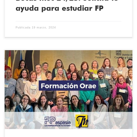
ayuda para estudiar FP
Publicada
19 marzo, 2024
El pasado jueves 7 de marzo acudimos a una formación en ORAE
como parte del proyecto Sello Sostenible. Presentamos a los
centros de Castilla y León nuestra iniciativa con materiales
sostenibles: bioplásticos, biocueros, materiales cocinados por los
alumnos para la aplicación en prendas sostenibles. Hemos creado
un cartel con las […]