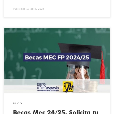
Publicada
17 abril, 2024
La convocatoria para pedir las Becas Mec de estudios
postobligatorios y superiores no universitarios, entre los que se
incluye FP, ya están disponibles para solicitar. Desde el día 19 de
marzo hasta el 10 de mayo puedes solicitar la tuya. Si estudias una
FP de Grado Básico, Grado Medio, o Grado Superior, no […]
BLOG
Becas Mec 24/25. Solicita tu