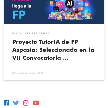
[…]
BLOG
VISITAS TEMAT
Proyecto TutorIA de FP
Aspasia: Seleccionado en la
VII Convocatoria …
Publicada
25 enero, 2024