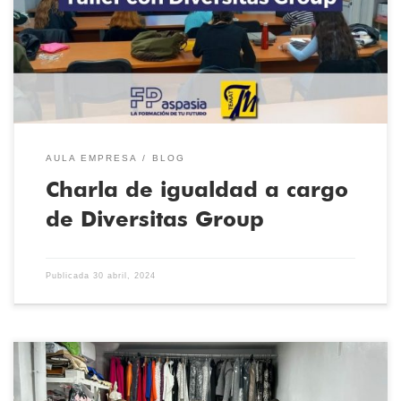
oportunidades en el ámbito laboral. Los jóvenes han
comprendido cómo el techo de cristal, ese conjunto de normas y
condiciones no escritas en el interior de las organizaciones, […]
AULA EMPRESA
BLOG
Charla de igualdad a cargo
de Diversitas Group
Publicada
30 abril, 2024