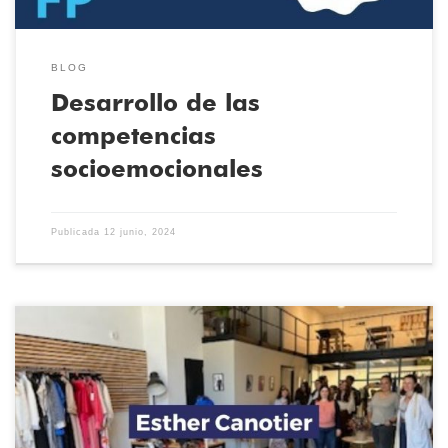
BLOG
Desarrollo de las
competencias
socioemocionales
Publicada
12 junio, 2024
Los alumnos de Patronaje y Moda de la Escuela Técnica de Moda
han podido acudir al taller de Alta Costura de Esther Canotier.
Hemos aprendido cuáles son los procesos de creación de los