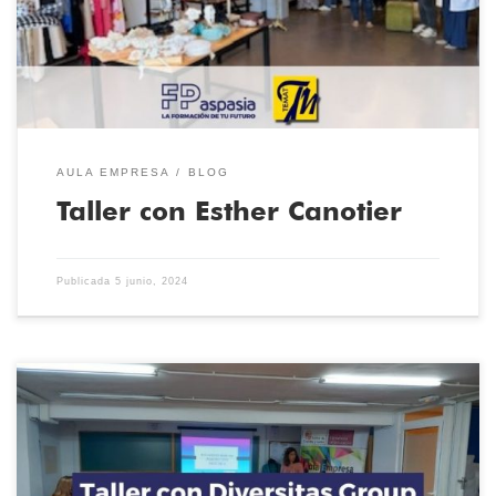
looks hechos a medida, desde su concepción hasta su ejecución.
Prendas y tocados hechos a medida y […]
AULA EMPRESA
BLOG
Taller con Esther Canotier
Publicada
5 junio, 2024
Hoy, 30 de abril, los alumnos de la Escuela Técnica de Moda
Temat han participado en un taller sobre la igualdad de