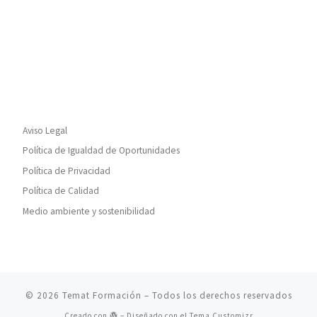
Aviso Legal
Política de Igualdad de Oportunidades
Política de Privacidad
Política de Calidad
Medio ambiente y sostenibilidad
© 2026
Temat Formación
– Todos los derechos reservados
Creado con
– Diseñado con el
Tema Customizr