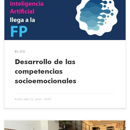
FPEmpresa, ha estado desarrollando mediante diversas
actividades las competencias SES, para mejorar las “soft skills”
para la empleabilidad que […]
BLOG
Desarrollo de las
competencias
socioemocionales
Publicada
12 junio, 2024