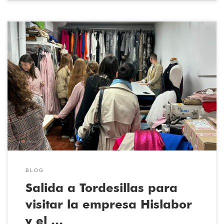
El pasado 18 de abril los alumnos del Ciclo Superior en Patronaje y
Moda acudieron a Tordesillas a una visita que complementa su
formación, como parte del programa Aula Empresa del curso
2023/2024. La empresa Hislabor nos acogió con los brazos
abiertos para ver el funcionamiento de la fábrica, donde […]
BLOG
Salida a Tordesillas para
visitar la empresa Hislabor
y el …