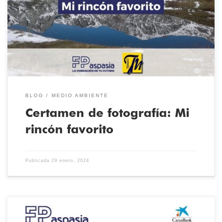
26 de enero los centros participantes en el Programa Moai del
Sello Ambiental “Centro Educativo Sostenible” conmemoran el
dia mundial de la educación ambiental con una exposición
fotográfica en formato virtual. La […]
BLOG
MEDIO AMBIENTE
Certamen de fotografía: Mi
rincón favorito
Publicada
29 enero, 2024