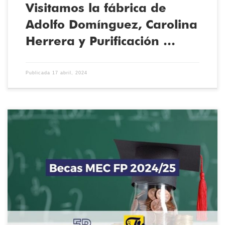
Visitamos la fábrica de
Adolfo Domínguez, Carolina
Herrera y Purificación …
Publicada
17 abril, 2024
La convocatoria para pedir las Becas Mec de estudios
postobligatorios y superiores no universitarios, entre los que se
incluye FP, ya están disponibles para solicitar. Desde el día 19 de
marzo hasta el 10 de mayo puedes solicitar la tuya. Si estudias una
FP de Grado Básico, Grado Medio, o Grado Superior, no […]