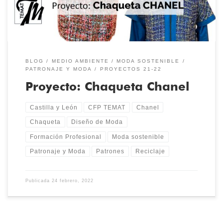
BLOG
MEDIO AMBIENTE
MODA SOSTENIBLE
PATRONAJE Y MODA
PROYECTOS 21-22
Proyecto: Chaqueta Chanel
Castilla y León
CFP TEMAT
Chanel
Chaqueta
Diseño de Moda
Formación Profesional
Moda sostenible
Patronaje y Moda
Patrones
Reciclaje
Publicada
24 febrero, 2022