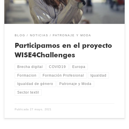
[…]
BLOG
NOTICIAS
PATRONAJE Y MODA
Participamos en el proyecto
WISE4Challenges
Brecha digital
COVID19
Europa
Formacion
Formación Profesional
Igualdad
Igualdad de género
Patronaje y Moda
Sector textil
Publicada
27 mayo, 2021