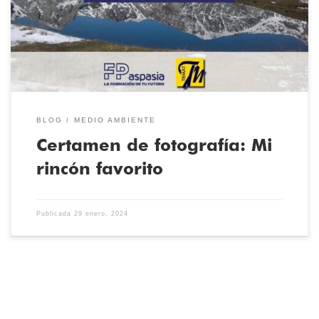
Sello Ambiental “Centro Educativo Sostenible” conmemoran el
dia mundial de la educación ambiental con una exposición
fotográfica en formato virtual. La […]
BLOG
MEDIO AMBIENTE
Certamen de fotografía: Mi
rincón favorito
Publicada
29 enero, 2024