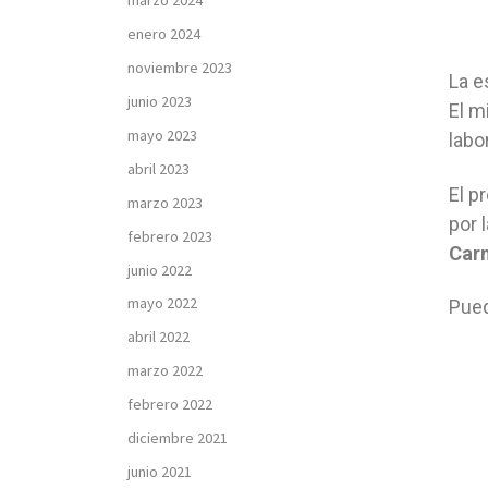
marzo 2024
enero 2024
noviembre 2023
La e
junio 2023
El m
mayo 2023
labo
abril 2023
El p
marzo 2023
por 
febrero 2023
Carm
junio 2022
mayo 2022
Pue
abril 2022
marzo 2022
febrero 2022
diciembre 2021
junio 2021