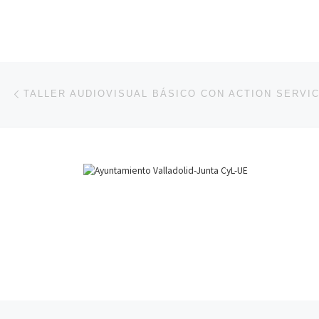
Navegación de la entrada
Entrada anterior
TALLER AUDIOVISUAL BÁSICO CON ACTION SERVI