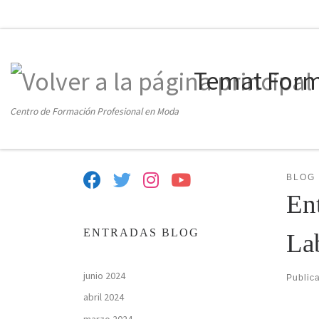
Temat For
Centro de Formación Profesional en Moda
BLOG
En
ENTRADAS BLOG
La
junio 2024
Public
abril 2024