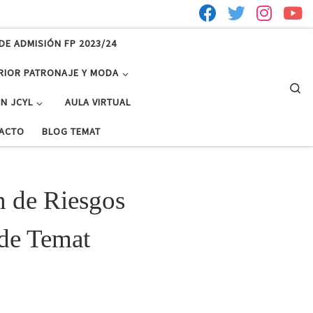
DE ADMISIÓN FP 2023/24
RIOR PATRONAJE Y MODA
Se
N JCYL
AULA VIRTUAL
ACTO
BLOG TEMAT
n de Riesgos
 de Temat