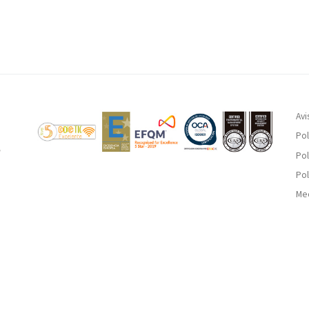
Avi
Pol
Pol
Pol
Med