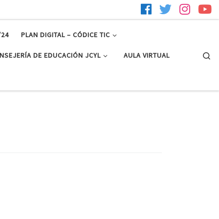
/24
PLAN DIGITAL – CÓDICE TIC
Se
NSEJERÍA DE EDUCACIÓN JCYL
AULA VIRTUAL