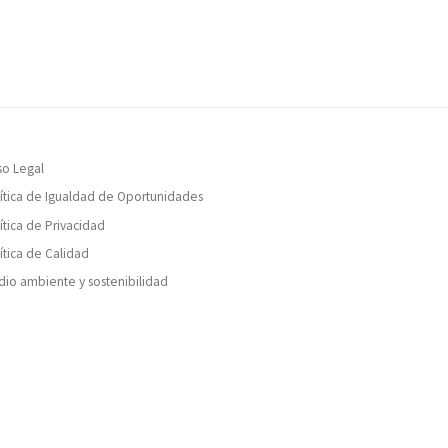
so Legal
ítica de Igualdad de Oportunidades
ítica de Privacidad
ítica de Calidad
io ambiente y sostenibilidad