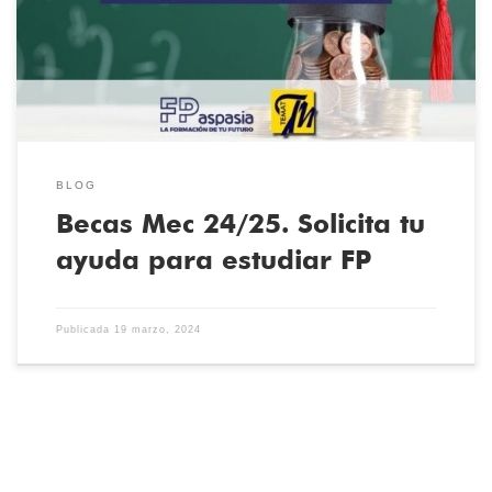
marzo hasta el 10 de mayo puedes solicitar la tuya. Si estudias una
FP de Grado Básico, Grado Medio, o Grado Superior, no […]
BLOG
Becas Mec 24/25. Solicita tu
ayuda para estudiar FP
Publicada
19 marzo, 2024